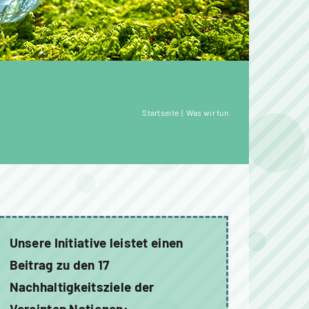
Startseite
Was wir tun
Unsere Initiative leistet einen
Beitrag zu den 17
Nachhaltigkeitsziele der
Vereinten Nationen: