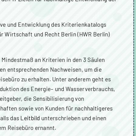
ative und Entwicklung des Kriterienkatalogs
r Wirtschaft und Recht Berlin (HWR Berlin)
 Mindestmaß an Kriterien in den 3 Säulen
 den entsprechenden Nachweisen, um die
sebüro zu erhalten. Unter anderem geht es
eduktion des Energie– und Wasserverbrauchs,
itgeber, die Sensibilisierung von
chaften sowie von Kunden für nachhaltigeres
alls das
Leitbild
unterschrieben und einen
rem Reisebüro ernannt.