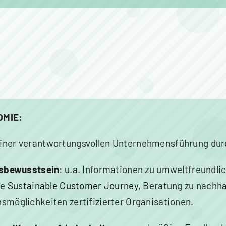
OMIE:
ner verantwortungsvollen Unternehmensführung durch
tsbewusstsein
: u.a. Informationen zu umweltfreundli
ie
Sustainable Customer Journey
, Beratung zu nachh
möglichkeiten zertifizierter Organisationen.