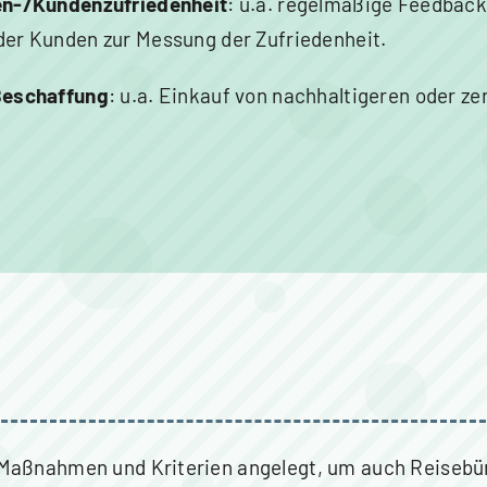
en-/Kundenzufriedenheit
: u.a. regelmäßige Feedbac
er Kunden zur Messung der Zufriedenheit.
Beschaffung
: u.a. Einkauf von nachhaltigeren oder zer
Maßnahmen und Kriterien angelegt, um auch Reisebüro