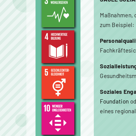
Maßnahmen, di
zum Beispiel:
Personalquali
Fachkräftesic
Sozialleistu
Gesundheitsm
Soziales Eng
Foundation
od
eines regional