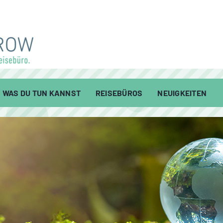
WAS DU TUN KANNST
REISEBÜROS
NEUIGKEITEN