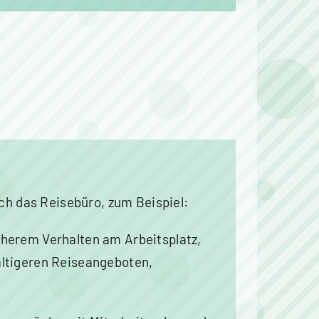
 das Reisebüro, zum Beispiel:
cherem Verhalten am Arbeitsplatz,
altigeren Reiseangeboten,