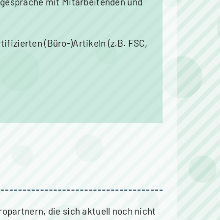
kgespräche mit Mitarbeitenden und
tifizierten (Büro-)Artikeln (z.B. FSC,
partnern, die sich aktuell noch nicht