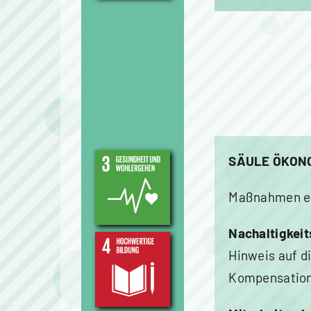
SÄULE ÖKON
Maßnahmen ei
Nachaltigkei
Hinweis auf d
Kompensations