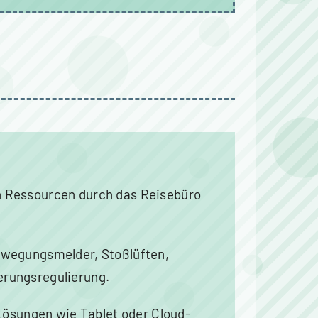
n Ressourcen durch das Reisebüro
ewegungsmelder, Stoßlüften,
erungsregulierung.
 Lösungen wie Tablet oder Cloud-