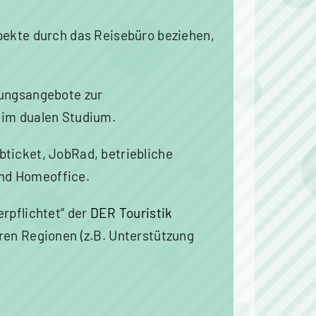
pekte durch das Reisebüro beziehen,
lungsangebote zur
 im dualen Studium.
bticket, JobRad, betriebliche
nd Homeoffice.
erpflichtet“ der
DER Touristik
ren Regionen (z.B. Unterstützung