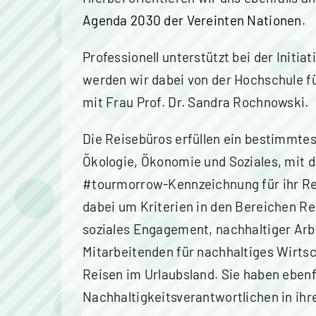
Agenda 2030 der Vereinten Nationen
.
Professionell unterstützt bei der Initi
werden wir dabei von der Hochschule fü
mit Frau Prof. Dr. Sandra Rochnowski.
Die Reisebüros erfüllen ein bestimmtes
Ökologie, Ökonomie und Soziales, mit
#tourmorrow-Kennzeichnung für ihr Rei
dabei um Kriterien in den Bereichen R
soziales Engagement, nachhaltiger Arbe
Mitarbeitenden für nachhaltiges Wirts
Reisen im Urlaubsland. Sie haben ebenf
Nachhaltigkeitsverantwortlichen in ih