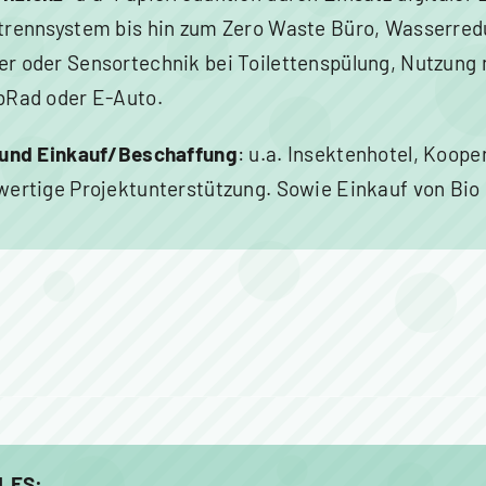
trennsystem bis hin zum Zero Waste Büro, Wasserred
r oder Sensortechnik bei Toilettenspülung, Nutzung 
bRad oder E-Auto.
 und Einkauf/Beschaffung
: u.a. Insektenhotel, Koope
wertige Projektunterstützung. Sowie Einkauf von Bio 
LES: