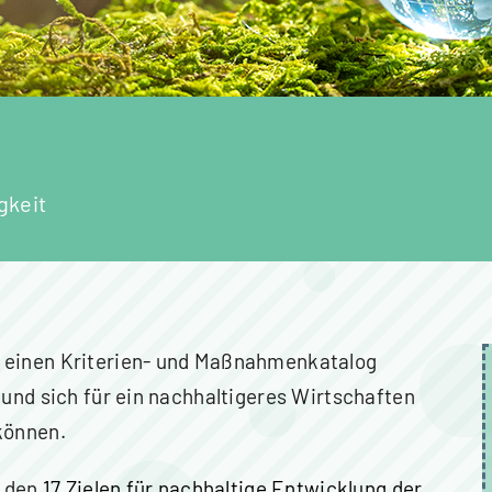
gkeit
r einen Kriterien- und Maßnahmenkatalog
 und sich für ein nachhaltigeres Wirtschaften
können.
n den
17 Zielen für nachhaltige Entwicklung der