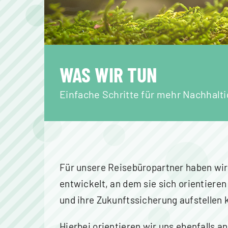
WAS WIR TUN
Einfache Schritte für mehr Nachhalti
Für unsere Reisebüropartner haben wi
entwickelt, an dem sie sich orientieren
und ihre Zukunftssicherung aufstellen 
Hierbei orientieren wir uns ebenfalls a