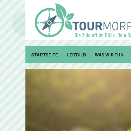
Zum
Inhalt
springen
STARTSEITE
LEITBILD
WAS WIR TUN