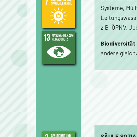
Systeme, Müll
Leitungswasse
z.B. ÖPNV, Jo
Biodiversität
andere gleich
SÄULE SOZIA