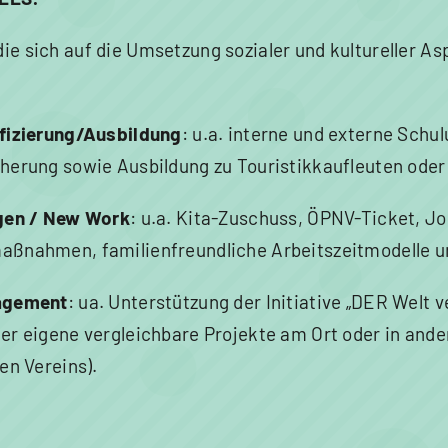
e sich auf die Umsetzung sozialer und kultureller As
fizierung/Ausbildung
: u.a. interne und externe Schu
herung sowie Ausbildung zu Touristikkaufleuten oder
ngen / New Work
: u.a. Kita-Zuschuss, ÖPNV-Ticket, Jo
aßnahmen, familienfreundliche Arbeitszeitmodelle u
agement
: ua. Unterstützung der Initiative „DER Welt v
er eigene vergleichbare Projekte am Ort oder in ande
en Vereins).