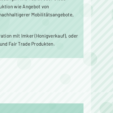
uktion wie Angebot von
nachhaltigerer Mobilitätsangebote,
ration mit Imker (Honigverkauf), oder
und Fair Trade Produkten.