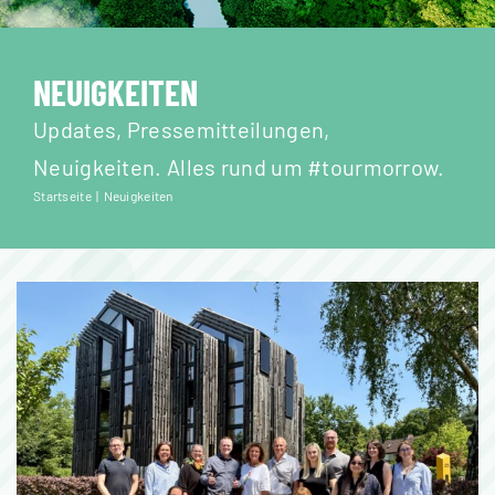
Was Du tun kannst
Reisebüros
NEUIGKEITEN
Updates, Pressemitteilungen,
Neuigkeiten
Neuigkeiten. Alles rund um #tourmorrow.
Startseite
Neuigkeiten