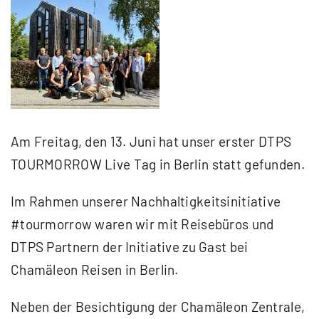
Was Du tun kannst
Zeige
grösseres
Reisebüros
Bild
Neuigkeiten
Am Freitag, den 13. Juni hat unser erster DTPS
TOURMORROW Live Tag in Berlin statt gefunden.
Im Rahmen unserer Nachhaltigkeitsinitiative
#tourmorrow waren wir mit Reisebüros und
DTPS Partnern der Initiative zu Gast bei
Chamäleon Reisen in Berlin.
Neben der Besichtigung der Chamäleon Zentrale,